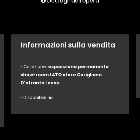
Dettagli dell'opera
Informazioni sulla vendita
Collezione:
esposizione permanente
show-room LATO store Corigliano
D'otranto Lecce
Disponibile:
si