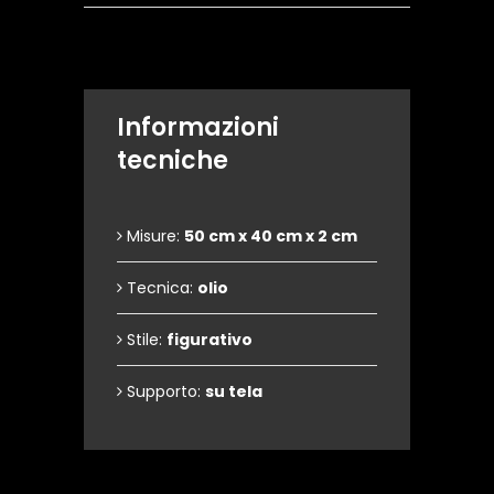
Informazioni
tecniche
Misure:
50 cm x 40 cm x 2 cm
Tecnica:
olio
Stile:
figurativo
Supporto:
su tela