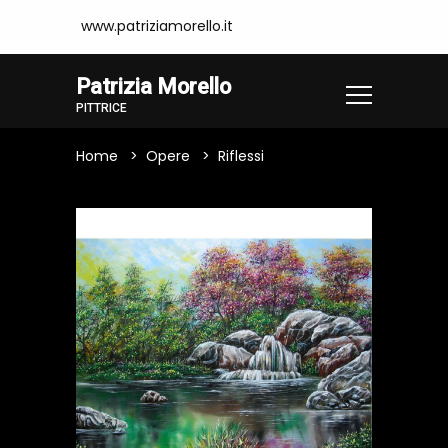
www.patriziamorello.it
Patrizia Morello
PITTRICE
Home
Opere
Riflessi