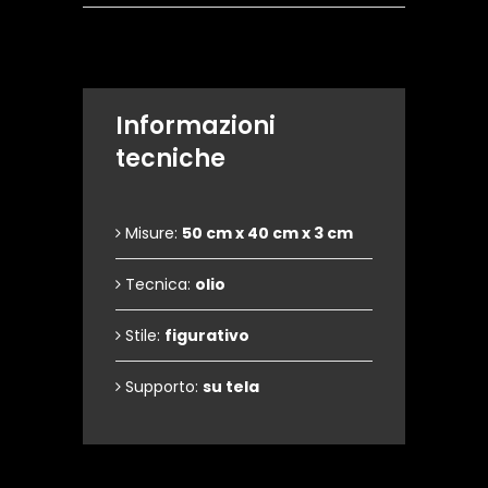
Informazioni
tecniche
Misure:
50 cm x 40 cm x 3 cm
Tecnica:
olio
Stile:
figurativo
Supporto:
su tela