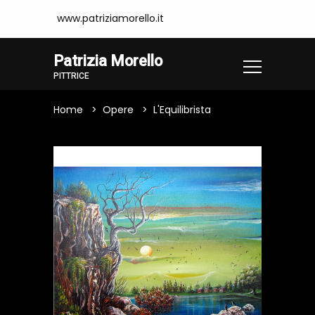
www.patriziamorello.it
Patrizia Morello
PITTRICE
Home
Opere
L'Equilibrista