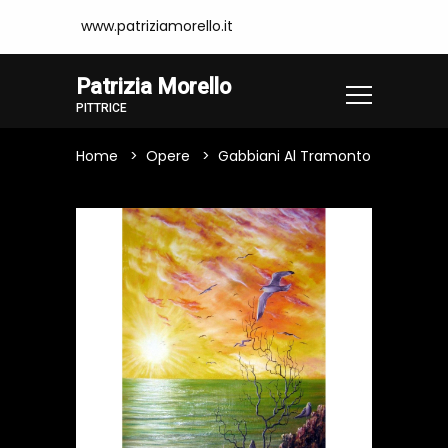
www.patriziamorello.it
Patrizia Morello
PITTRICE
Home
Opere
Gabbiani Al Tramonto