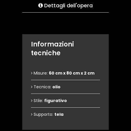
Dettagli dell'opera
Informazioni
tecniche
Misure:
60 cm x 80 cm x 2 cm
Tecnica:
olio
Stile:
figurativo
Supporto:
tela