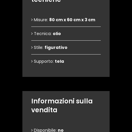
Misure:
80 cm x 60 cm x 3 cm
Tecnica:
olio
Stile:
figurativo
Supporto:
tela
Informazioni sulla
vendita
Disponibile:
no