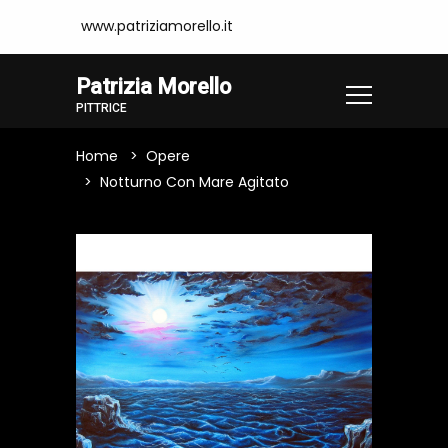
www.patriziamorello.it
Patrizia Morello
PITTRICE
Home
Opere
Notturno Con Mare Agitato