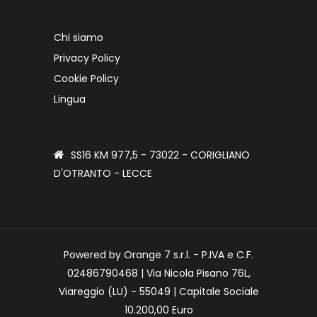
Chi siamo
Privacy Policy
Cookie Policy
Lingua
SS16 KM 977,5 - 73022 - CORIGLIANO
D'OTRANTO - LECCE
Powered by Orange 7 s.r.l. - P.IVA e C.F.
02486790468 | Via Nicola Pisano 76L,
Viareggio (LU) - 55049 | Capitale Sociale
10.200,00 Euro