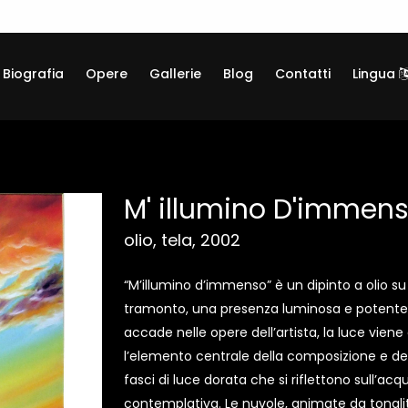
Biografia
Opere
Gallerie
Blog
Contatti
Lingua
M' illumino D'immen
olio, tela, 2002
“M’illumino d’immenso” è un dipinto a olio su t
tramonto, una presenza luminosa e potente
accade nelle opere dell’artista, la luce vien
l’elemento centrale della composizione e dell’
fasci di luce dorata che si riflettono sull’
contemplativa. Le nuvole, animate da tonali