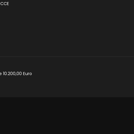
ECCE
e 10.200,00 Euro
cy