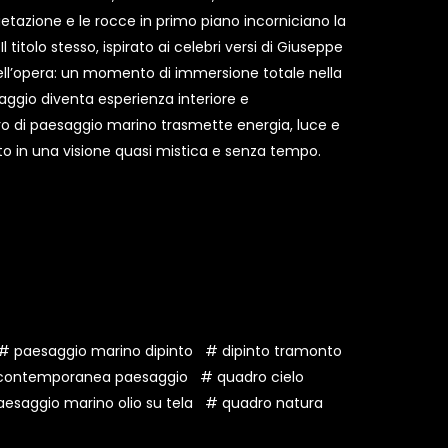
tazione e le rocce in primo piano incorniciano la
 titolo stesso, ispirato ai celebri versi di Giuseppe
ell’opera: un momento di immersione totale nella
saggio diventa esperienza interiore e
 di paesaggio marino trasmette energia, luce e
o in una visione quasi mistica e senza tempo.
# paesaggio marino dipinto
# dipinto tramonto
 contemporanea paesaggio
# quadro cielo
esaggio marino olio su tela
# quadro natura