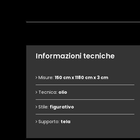
Informazioni tecniche
Misure:
150 cm x 1180 cm x 3 cm
Tecnica:
olio
Stile:
figurativo
Supporto:
tela